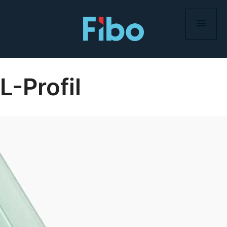
Skip
to
content
L-Profil