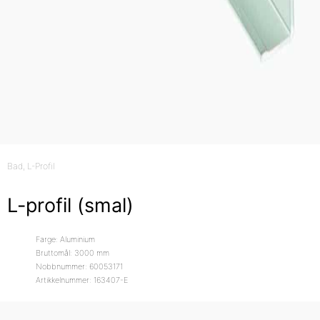
Bad
, L-Profil
L-profil (smal)
Farge: Aluminium
Bruttomål: 3000 mm
Nobbnummer: 60053171
Artikkelnummer: 163407-E