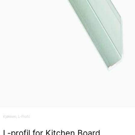
Kjøkken
, L-Profil
L-profil for Kitchen Board