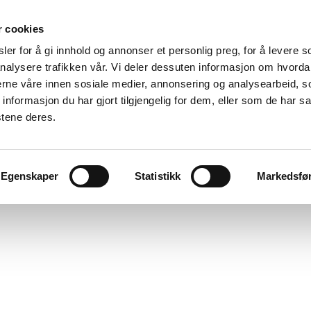
r cookies
er for å gi innhold og annonser et personlig preg, for å levere s
nalysere trafikken vår. Vi deler dessuten informasjon om hvorda
nerne våre innen sosiale medier, annonsering og analysearbeid, 
formasjon du har gjort tilgjengelig for dem, eller som de har sa
stene deres.
Egenskaper
Statistikk
Markedsfø