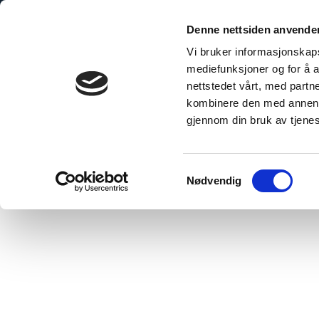
Skip
to
Denne nettsiden anvende
content
Vi bruker informasjonskapsl
mediefunksjoner og for å a
nettstedet vårt, med part
kombinere den med annen in
gjennom din bruk av tjene
Hjem
/
Referanseprosjekt
Samtykkevalg
Nødvendig