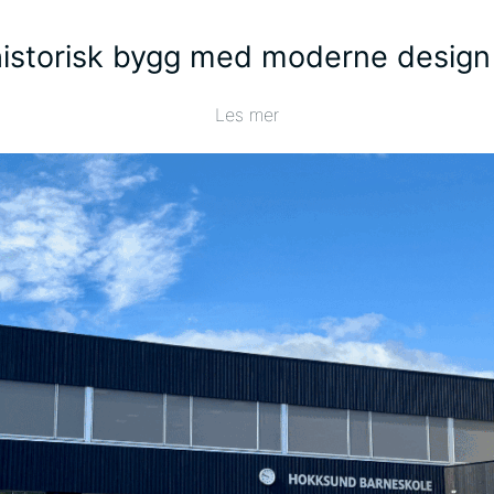
historisk bygg med moderne design
Les mer