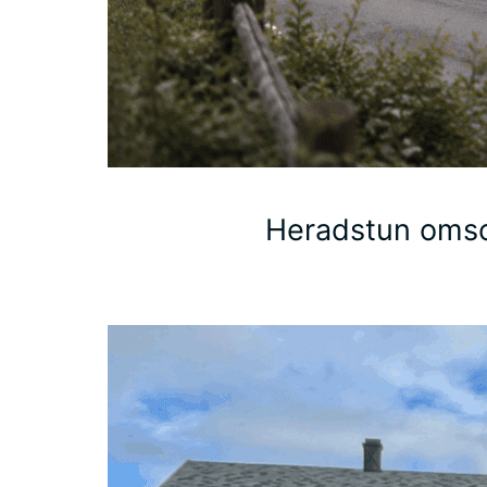
Heradstun omsor