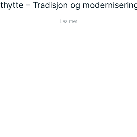
hytte – Tradisjon og modernisering
Les mer