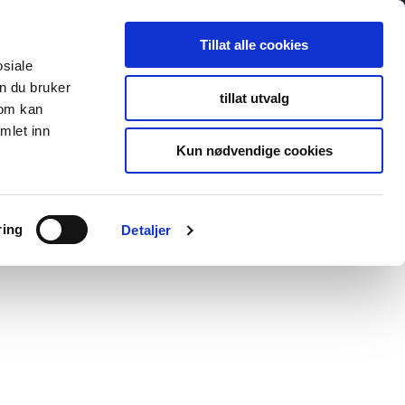
Tillat alle cookies
osiale
n du bruker
tillat utvalg
som kan
mlet inn
Kun nødvendige cookies
ring
Detaljer