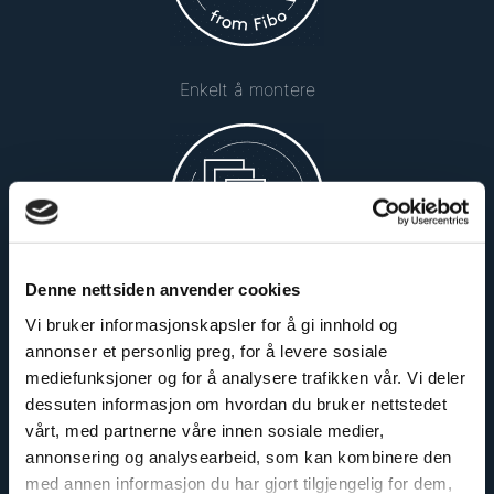
Enkelt å montere
Denne nettsiden anvender cookies
Sikker og godkjent
Vi bruker informasjonskapsler for å gi innhold og
annonser et personlig preg, for å levere sosiale
mediefunksjoner og for å analysere trafikken vår. Vi deler
dessuten informasjon om hvordan du bruker nettstedet
vårt, med partnerne våre innen sosiale medier,
annonsering og analysearbeid, som kan kombinere den
med annen informasjon du har gjort tilgjengelig for dem,