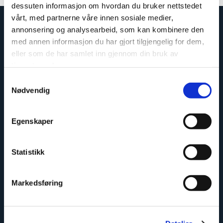
dessuten informasjon om hvordan du bruker nettstedet
vårt, med partnerne våre innen sosiale medier,
annonsering og analysearbeid, som kan kombinere den
med annen informasjon du har gjort tilgjengelig for dem,
eller som de har samlet inn gjennom din bruk av
tjenestene deres.
Samtykkevalg
Nødvendig
Egenskaper
Enkelt å montere
Statistikk
Markedsføring