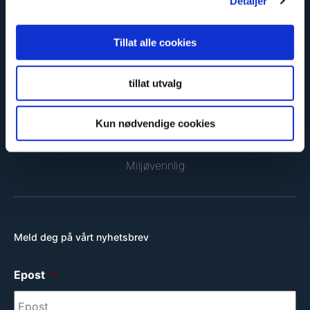
Detaljer
Sikker og godkjent
Tillat alle cookies
tillat utvalg
Kun nødvendige cookies
Miljøvennlig
Meld deg på vårt nyhetsbrev
Epost
*