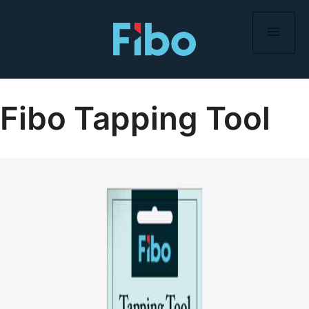
Skip
to
content
Fibo Tapping Tool