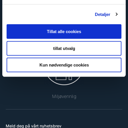
Detaljer
Tillat alle cookies
Sikker og godkjent
tillat utvalg
Kun nødvendige cookies
Miljøvennlig
Meld deg på vårt nyhetsbrev