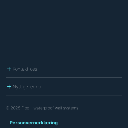
C
H
A
Kontakt oss
Nyttige lenker
© 2025 Fibo – waterproof wall systems
Personvernerklæring