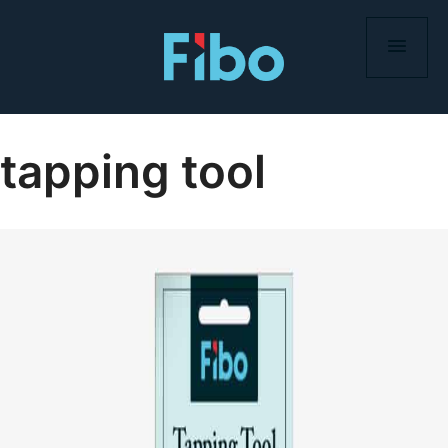
Skip
to
content
tapping tool