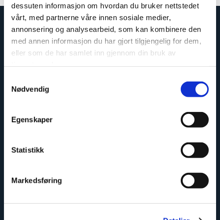
dessuten informasjon om hvordan du bruker nettstedet
vårt, med partnerne våre innen sosiale medier,
annonsering og analysearbeid, som kan kombinere den
med annen informasjon du har gjort tilgjengelig for dem,
eller som de har samlet inn gjennom din bruk av
tjenestene deres.
Samtykkevalg
Nødvendig
Egenskaper
Enkelt å montere
Statistikk
Markedsføring