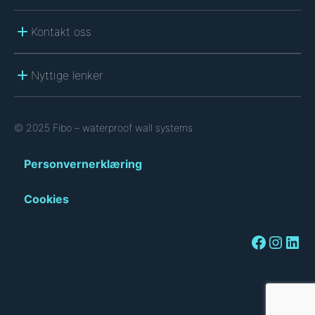
Kontakt oss
Nyttige lenker
© 2025 Fibo – waterproof wall systems
Personvernerklæring
Cookies
Facebook
Instagram
LinkedIn