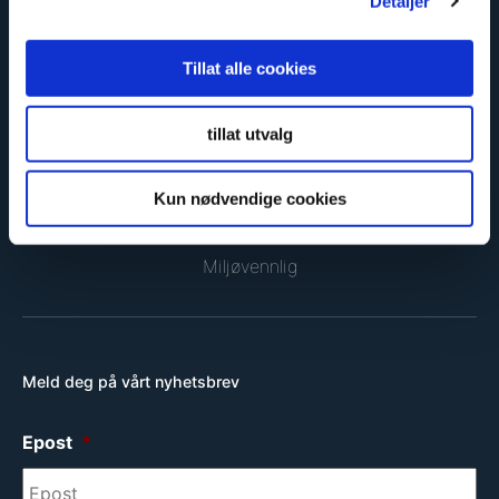
Detaljer
Sikker og godkjent
Tillat alle cookies
tillat utvalg
Kun nødvendige cookies
Miljøvennlig
Meld deg på vårt nyhetsbrev
Epost
*