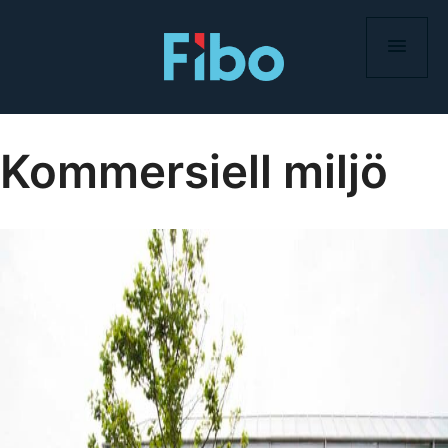
Skip
to
content
Kommersiell miljö