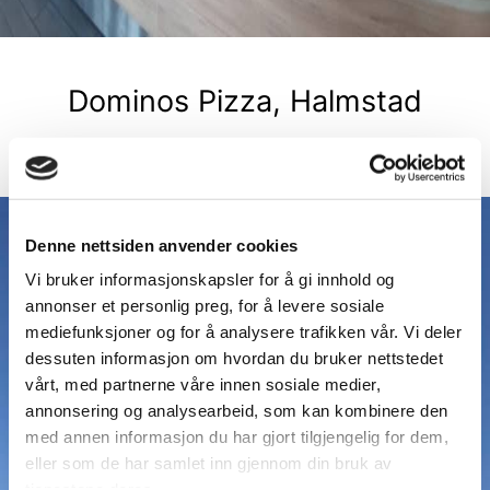
Dominos Pizza, Halmstad
Les mer
Denne nettsiden anvender cookies
Vi bruker informasjonskapsler for å gi innhold og
annonser et personlig preg, for å levere sosiale
mediefunksjoner og for å analysere trafikken vår. Vi deler
dessuten informasjon om hvordan du bruker nettstedet
vårt, med partnerne våre innen sosiale medier,
annonsering og analysearbeid, som kan kombinere den
med annen informasjon du har gjort tilgjengelig for dem,
eller som de har samlet inn gjennom din bruk av
tjenestene deres.