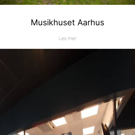
Musikhuset Aarhus
Les mer