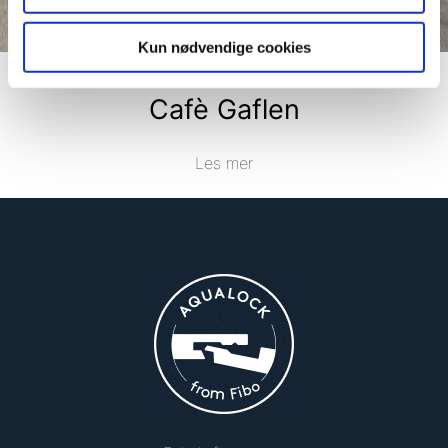
Kun nødvendige cookies
Cafè Gaflen
Les mer