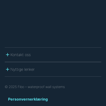
C
H
A
Kontakt oss
Nyttige lenker
© 2025 Fibo – waterproof wall systems
Personvernerklæring