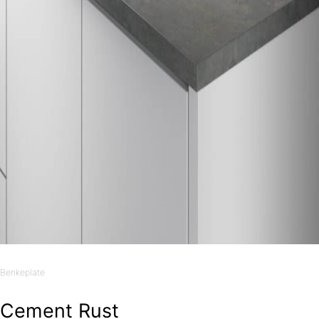
Benkeplate
Cement Rust