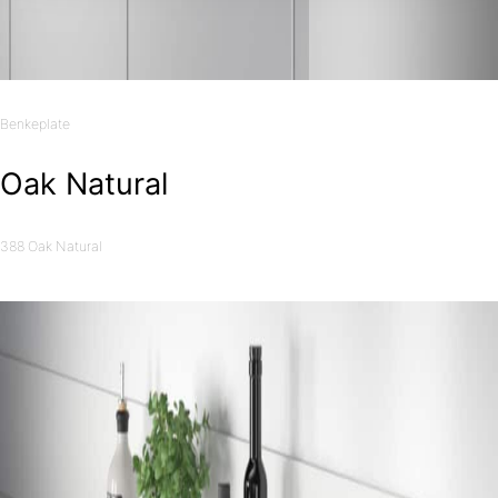
Benkeplate
Oak Natural
388 Oak Natural