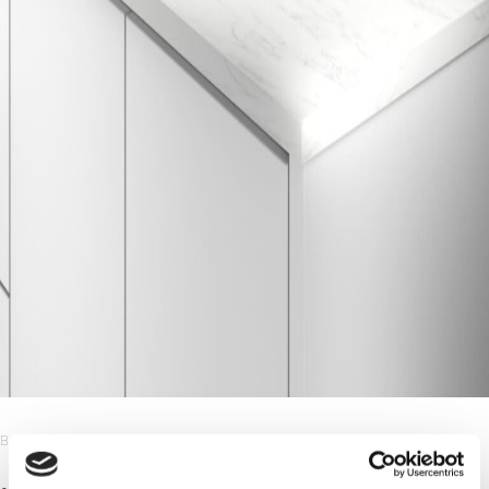
Benkeplate