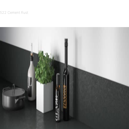
522 Cement Rust