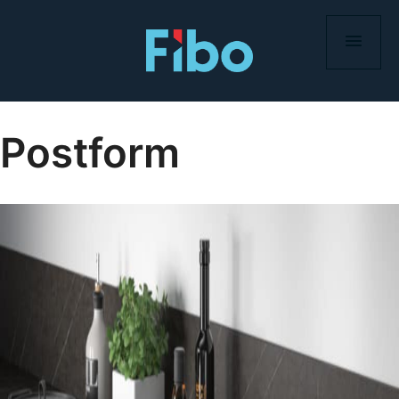
Skip
to
content
Postform