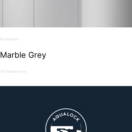
Benkeplate
Marble Grey
195 Marble Grey