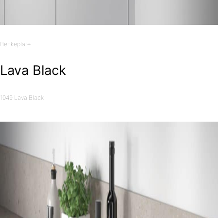
Benkeplate
Lava Black
1049 Lava Black