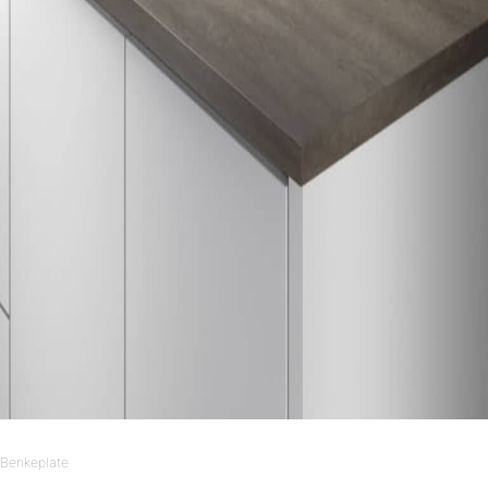
Benkeplate