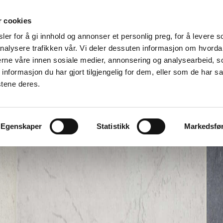
r cookies
er for å gi innhold og annonser et personlig preg, for å levere s
nalysere trafikken vår. Vi deler dessuten informasjon om hvorda
nerne våre innen sosiale medier, annonsering og analysearbeid, 
formasjon du har gjort tilgjengelig for dem, eller som de har sa
stene deres.
Egenskaper
Statistikk
Markedsfø