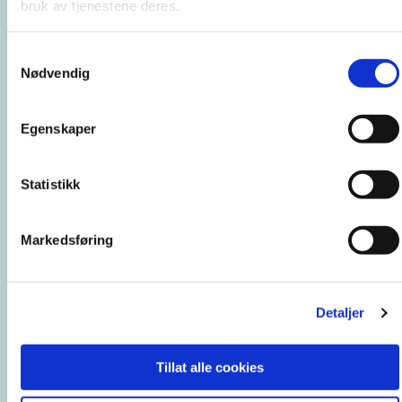
bruk av tjenestene deres.
Samtykkevalg
Nødvendig
Egenskaper
Statistikk
Markedsføring
Detaljer
Tillat alle cookies