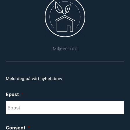
Miljøvennlig
Meld deg på vårt nyhetsbrev
Epost
*
Consent
*