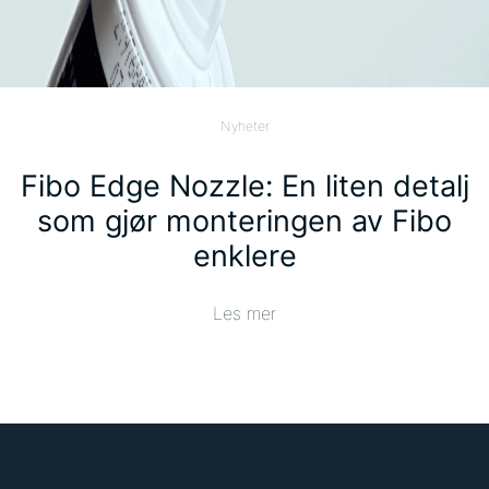
Nyheter
Fibo Edge Nozzle: En liten detalj
som gjør monteringen av Fibo
enklere
Les mer