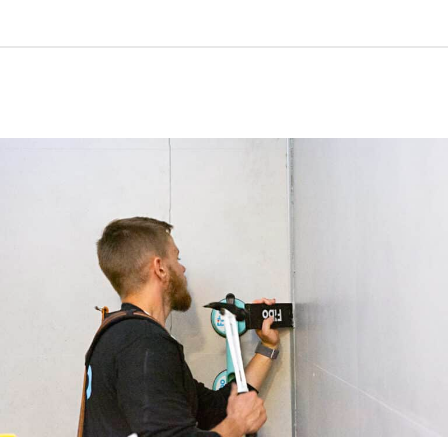
Del
Pinterest
på
Linkedin