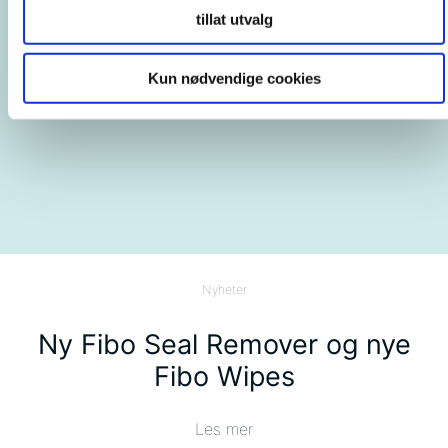
tillat utvalg
Kun nødvendige cookies
Nyheter
Ny Fibo Seal Remover og nye
Fibo Wipes
Les mer