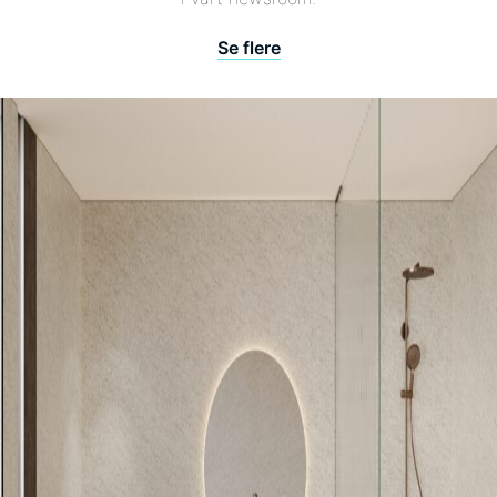
Se flere