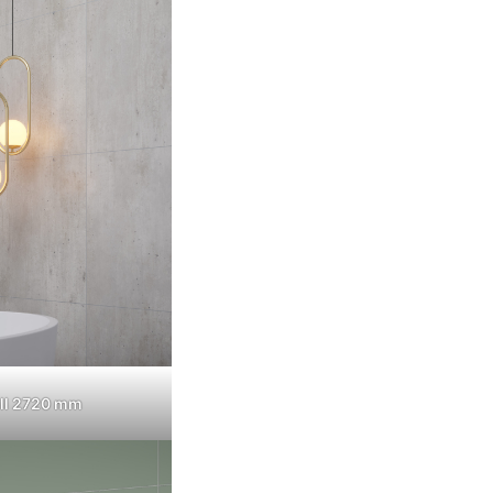
ll 2720 mm