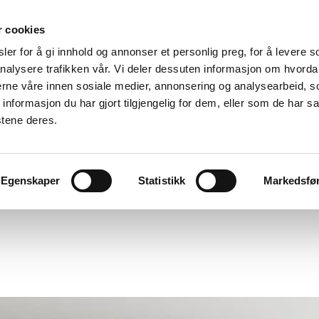
r cookies
er for å gi innhold og annonser et personlig preg, for å levere s
nalysere trafikken vår. Vi deler dessuten informasjon om hvorda
nerne våre innen sosiale medier, annonsering og analysearbeid, 
formasjon du har gjort tilgjengelig for dem, eller som de har sa
stene deres.
Egenskaper
Statistikk
Markedsfø