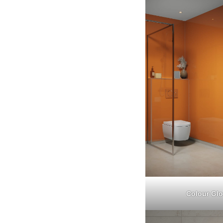
Colour Gl