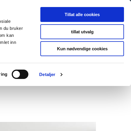
Tillat alle cookies
osiale
n du bruker
tillat utvalg
som kan
mlet inn
Kun nødvendige cookies
ring
Detaljer