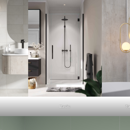
Basic
Ta