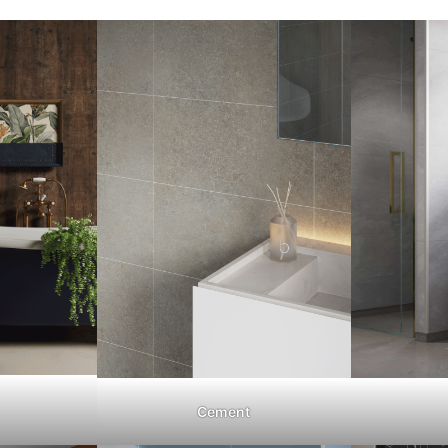
Cement