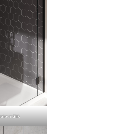
olour Silk