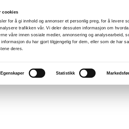
r cookies
er for å gi innhold og annonser et personlig preg, for å levere s
nalysere trafikken vår. Vi deler dessuten informasjon om hvorda
nerne våre innen sosiale medier, annonsering og analysearbeid, 
formasjon du har gjort tilgjengelig for dem, eller som de har sa
stene deres.
Egenskaper
Statistikk
Markedsfø