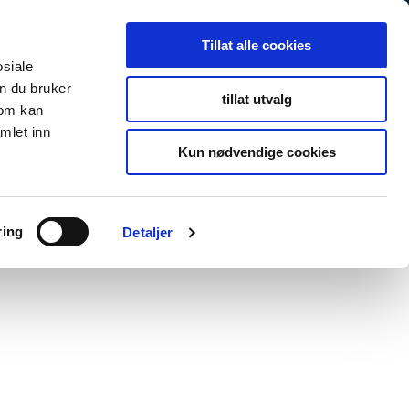
Tillat alle cookies
osiale
n du bruker
tillat utvalg
som kan
mlet inn
Kun nødvendige cookies
ring
Detaljer