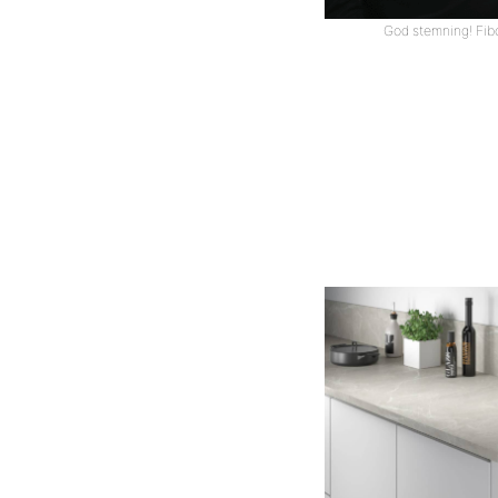
God stemning! Fibo