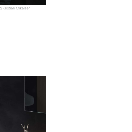
g Kristian Mikalsen