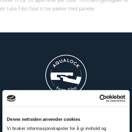
én tube Fibo Seal til tre pakker med paneler.
Enkelt å montere
Denne nettsiden anvender cookies
Vi bruker informasjonskapsler for å gi innhold og