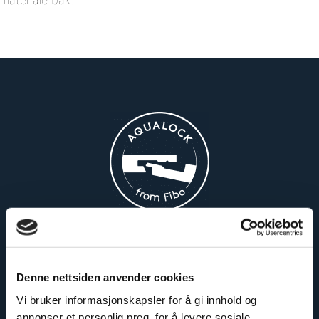
Enkelt å montere
Denne nettsiden anvender cookies
Vi bruker informasjonskapsler for å gi innhold og
annonser et personlig preg, for å levere sosiale