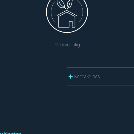
Miljøvennlig
Kontakt oss
erklæring
.