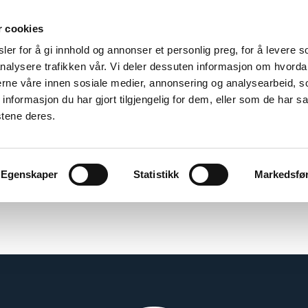
r cookies
er for å gi innhold og annonser et personlig preg, for å levere s
nalysere trafikken vår. Vi deler dessuten informasjon om hvorda
nerne våre innen sosiale medier, annonsering og analysearbeid, 
formasjon du har gjort tilgjengelig for dem, eller som de har sa
stene deres.
Egenskaper
Statistikk
Markedsfø