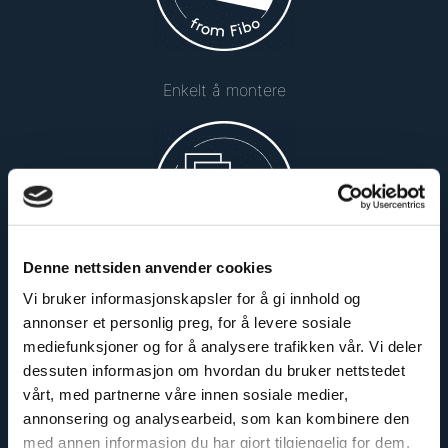
Enkelt å montere
Denne nettsiden anvender cookies
Vi bruker informasjonskapsler for å gi innhold og
Sikker og godkjent
annonser et personlig preg, for å levere sosiale
mediefunksjoner og for å analysere trafikken vår. Vi deler
dessuten informasjon om hvordan du bruker nettstedet
vårt, med partnerne våre innen sosiale medier,
annonsering og analysearbeid, som kan kombinere den
med annen informasjon du har gjort tilgjengelig for dem,