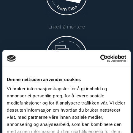
Enkelt å montere
Denne nettsiden anvender cookies
Vi bruker informasjonskapsler for å gi innhold og
Sikker og godkjent
annonser et personlig preg, for å levere sosiale
mediefunksjoner og for å analysere trafikken vår. Vi deler
dessuten informasjon om hvordan du bruker nettstedet
vårt, med partnerne våre innen sosiale medier,
annonsering og analysearbeid, som kan kombinere den
med annen informasjon du har gjort tilgjengelig for dem,