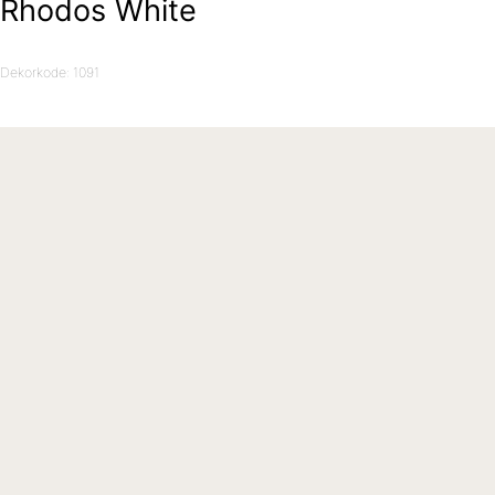
Rhodos White
Dekorkode: 1091