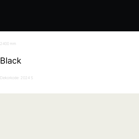
2400 mm
Black
Dekorkode: 2024 S