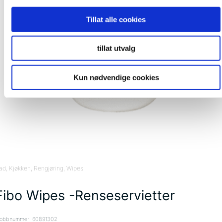
Tillat alle cookies
tillat utvalg
Kun nødvendige cookies
ad
, Kjøkken
, Rengjøring
, Wipes
Fibo Wipes -Renseservietter
obbnummer: 60891302