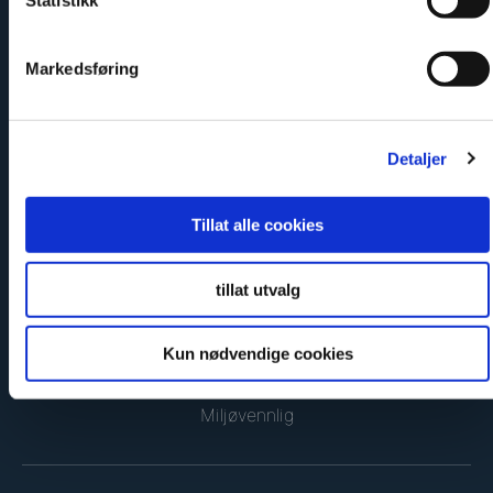
Statistikk
Markedsføring
Detaljer
Sikker og godkjent
Tillat alle cookies
tillat utvalg
Kun nødvendige cookies
Miljøvennlig