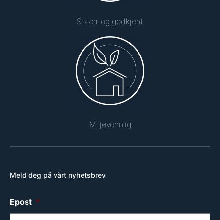
Sikker og godkjent
Miljøvennlig
Meld deg på vårt nyhetsbrev
Epost
*