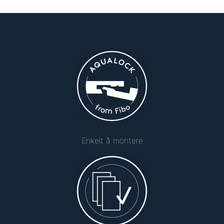
Enkelt å montere