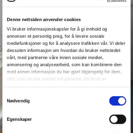
Denne nettsiden anvender cookies
Vi bruker informasjonskapsler for å gi innhold og
annonser et personlig preg, for å levere sosiale
mediefunksjoner og for å analysere trafikken vår. Vi deler
dessuten informasjon om hvordan du bruker nettstedet
vårt, med partnerne våre innen sosiale medier,
annonsering og analysearbeid, som kan kombinere den
med annen informasjon du har gjort tilgjengelig for dem,
eller som de har samlet inn gjennom din bruk av
tjenestene deres.
Samtykkevalg
Nødvendig
Egenskaper