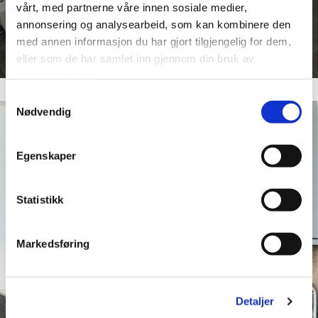
vårt, med partnerne våre innen sosiale medier,
annonsering og analysearbeid, som kan kombinere den
med annen informasjon du har gjort tilgjengelig for dem,
eller som de har samlet inn gjennom din bruk av
tjenestene deres.
Samtykkevalg
Nødvendig
Egenskaper
Statistikk
Markedsføring
Detaljer