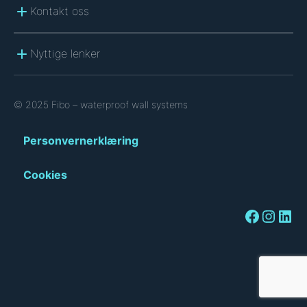
Kontakt oss
Nyttige lenker
© 2025 Fibo – waterproof wall systems
Personvernerklæring
Cookies
Facebook
Instagram
LinkedIn