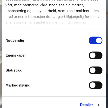
vårt, med partnerne våre innen sosiale medier,
annonsering og analysearbeid, som kan kombinere den
med annen informasjon du har gjort tilgjengelig for dem,
eller som de har samlet inn gjennom din bruk av
tjenestene deres.
Samtykkevalg
Nødvendig
Egenskaper
Statistikk
Markedsføring
Detaljer