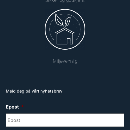
Sikker og godkjent
Miljøvennlig
Meld deg på vårt nyhetsbrev
Epost
*