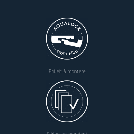
Enkelt å montere