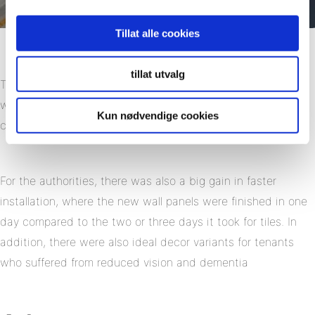
Tillat alle cookies
tillat utvalg
The feedback from the residents was good: Without grout
where dirt accumulates, the Fibo wall panels were easier to
Kun nødvendige cookies
clean and maintain.
For the authorities, there was also a big gain in faster
installation, where the new wall panels were finished in one
day compared to the two or three days it took for tiles. In
addition, there were also ideal decor variants for tenants
who suffered from reduced vision and dementia