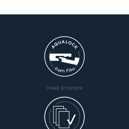
Enkelt å montere