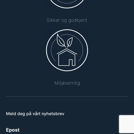
Sikker og godkjent
Miljøvennlig
Meld deg på vårt nyhetsbrev
Epost
*