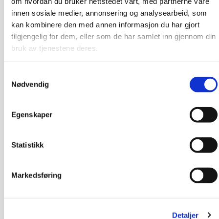
om hvordan du bruker nettstedet vårt, med partnerne våre
innen sosiale medier, annonsering og analysearbeid, som
kan kombinere den med annen informasjon du har gjort
tilgjengelig for dem, eller som de har samlet inn gjennom din
bruk av tjenestene deres.
Samtykkevalg
Nødvendig
Egenskaper
Statistikk
Markedsføring
Detaljer