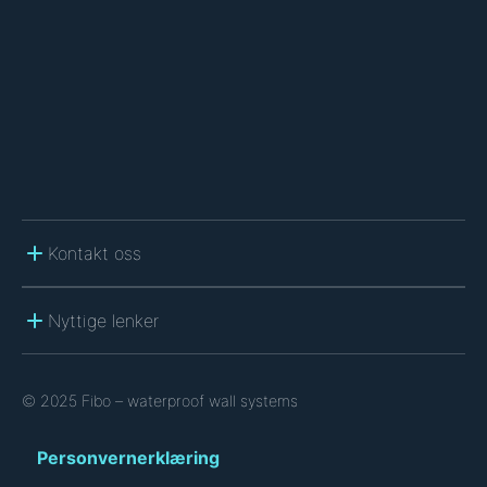
C
H
A
Kontakt oss
Nyttige lenker
© 2025 Fibo – waterproof wall systems
Personvernerklæring