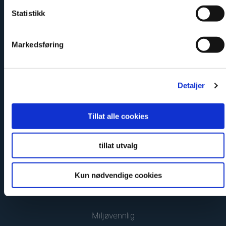
Enkelt å montere
Statistikk
Markedsføring
Detaljer
Sikker og godkjent
Tillat alle cookies
tillat utvalg
Kun nødvendige cookies
Miljøvennlig