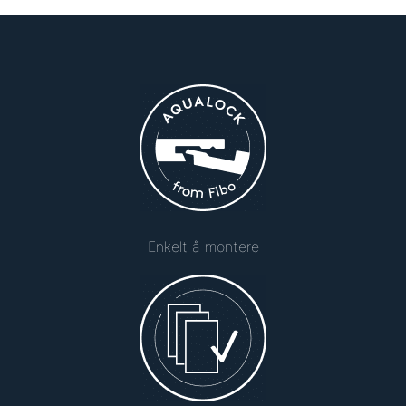
Enkelt å montere