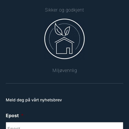
Sikker og godkjent
Miljøvennlig
Meld deg på vårt nyhetsbrev
Epost
*