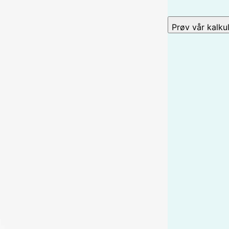
Prøv vår kalku