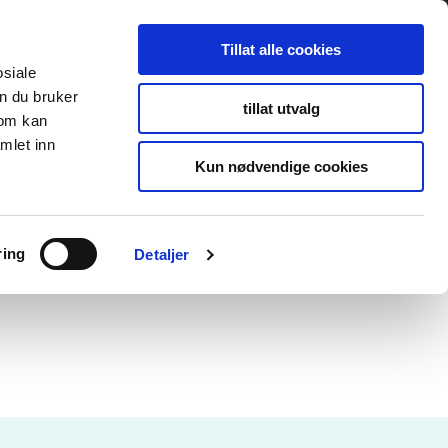
Tillat alle cookies
osiale
n du bruker
tillat utvalg
som kan
mlet inn
Kun nødvendige cookies
ring
Detaljer