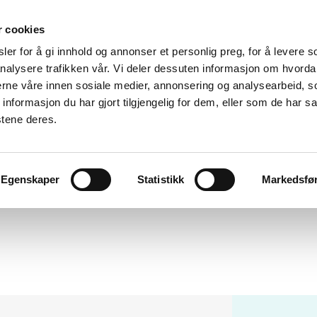
r cookies
er for å gi innhold og annonser et personlig preg, for å levere s
nalysere trafikken vår. Vi deler dessuten informasjon om hvorda
nerne våre innen sosiale medier, annonsering og analysearbeid, 
formasjon du har gjort tilgjengelig for dem, eller som de har sa
stene deres.
Egenskaper
Statistikk
Markedsfø