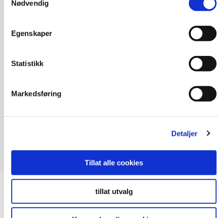
Nødvendig
Egenskaper
Statistikk
Markedsføring
Detaljer
Tillat alle cookies
Bad
, Kjøkken
, Verktøy
tillat utvalg
Fugekloss – Fibo Sealing Tools