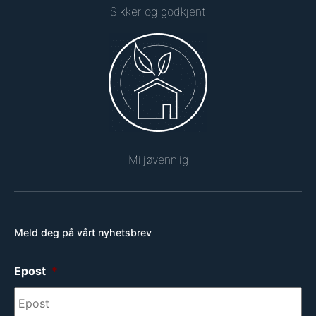
Sikker og godkjent
Miljøvennlig
Meld deg på vårt nyhetsbrev
Epost
*