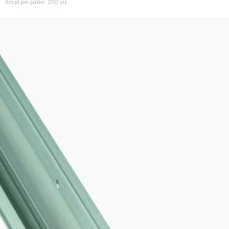
Antall per pakke: 200 stk