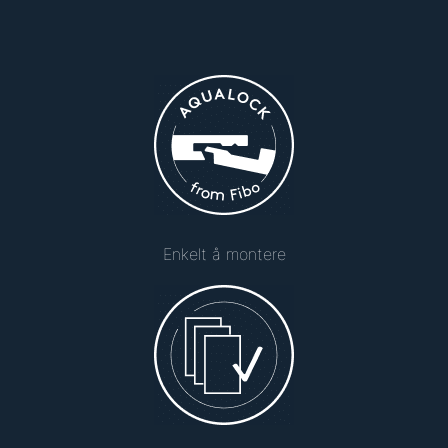
Enkelt å montere