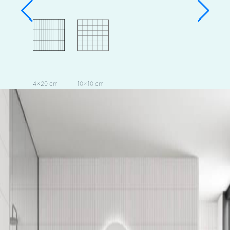
4×20 cm
10×10 cm