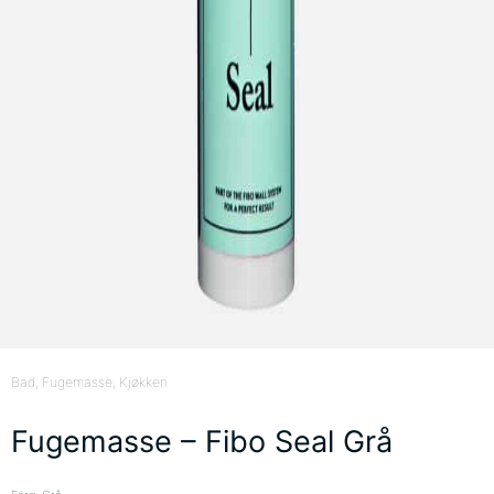
Bad
, Fugemasse
, Kjøkken
Fugemasse – Fibo Seal Grå