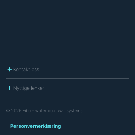
C
H
A
Kontakt oss
Nyttige lenker
© 2025 Fibo – waterproof wall systems
Personvernerklæring