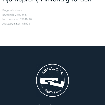
Farge: Aluminium
Bruttomål: 2400 mm
Nobbnummer: 53641446
Artikkelnummer: 163924