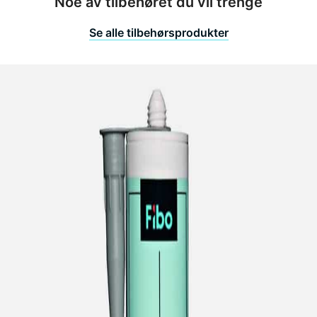
Noe av tilbehøret du vil trenge
Se alle tilbehørsprodukter