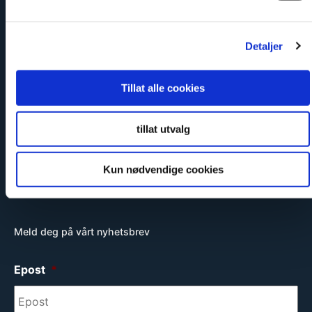
Sikker og godkjent
Detaljer
Tillat alle cookies
tillat utvalg
Miljøvennlig
Kun nødvendige cookies
Meld deg på vårt nyhetsbrev
Epost
*