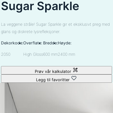
Sugar Sparkle
La veggene stråle! Sugar Sparkle gir et eksklusivt preg med
glans og diskrete lysrefleksjoner.
Dekorkode:
Overflate:
Bredde:
Høyde:
2050
High Gloss
600 mm
2400 mm
Prøv vår kalkulator
Legg til favoritter