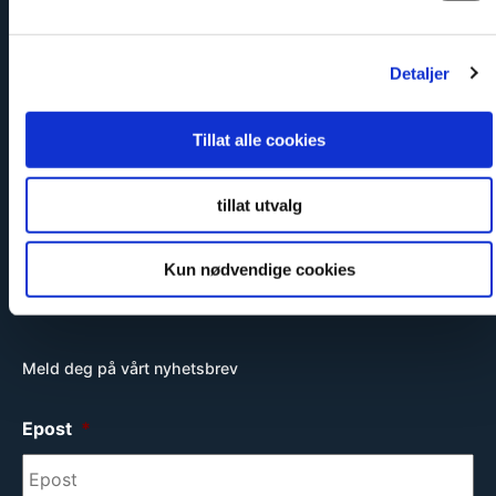
Sikker og godkjent
Detaljer
Tillat alle cookies
tillat utvalg
Miljøvennlig
Kun nødvendige cookies
Meld deg på vårt nyhetsbrev
Epost
*