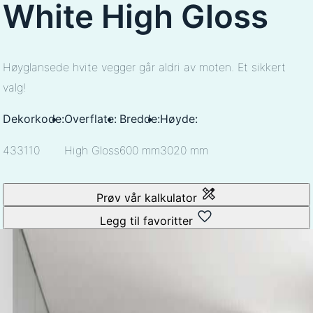
White High Gloss
Høyglansede hvite vegger går aldri av moten. Et sikkert
valg!
Dekorkode:
Overflate:
Bredde:
Høyde:
433110
High Gloss
600 mm
3020 mm
Prøv vår kalkulator
Legg til favoritter