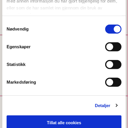
med annen informasjon du har gjort tilgjengelig for dem,
eller som de har samlet inn gjennom din bruk av
tjenestene deres.
Samtykkevalg
Nødvendig
Egenskaper
Statistikk
Markedsføring
Detaljer
Tillat alle cookies