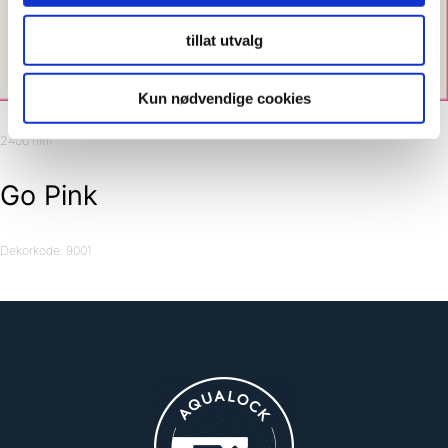
tillat utvalg
Kun nødvendige cookies
2400 mm
Go Pink
Dekorkode: 9001