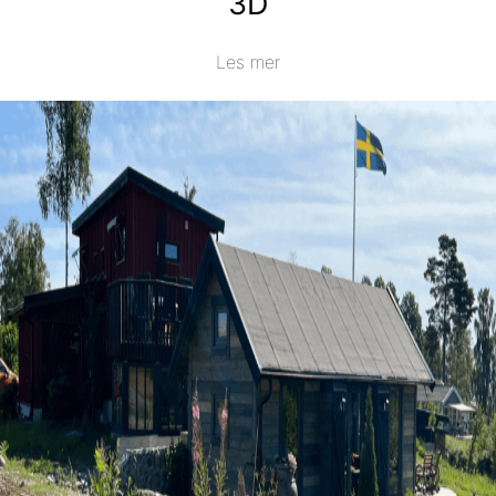
3D
Les mer