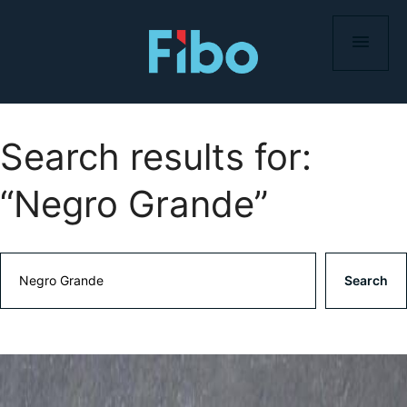
Skip
to
content
Search results for:
“Negro Grande”
Search
Search