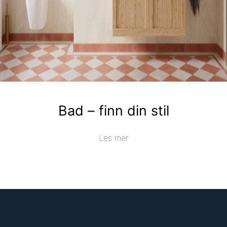
Bad – finn din stil
Les mer