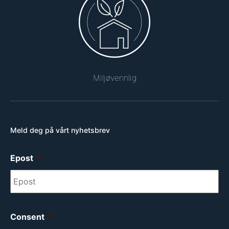
Miljøvennlig
Meld deg på vårt nyhetsbrev
Epost
*
Consent
*