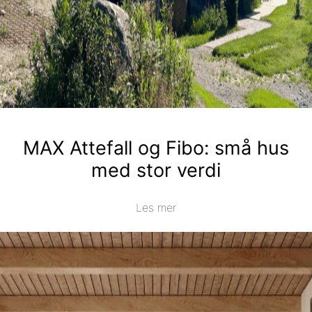
MAX Attefall og Fibo: små hus
med stor verdi
Les mer