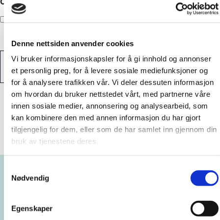
Consent
*
Jeg har lest og akseptert
Fibos personvernerklæring
.
Denne nettsiden anvender cookies
C
A
Vi bruker informasjonskapsler for å gi innhold og annonser
P
et personlig preg, for å levere sosiale mediefunksjoner og
T
for å analysere trafikken vår. Vi deler dessuten informasjon
C
om hvordan du bruker nettstedet vårt, med partnerne våre
H
innen sosiale medier, annonsering og analysearbeid, som
A
kan kombinere den med annen informasjon du har gjort
tilgjengelig for dem, eller som de har samlet inn gjennom din
Siste nytt fra Fibo
bruk av tjenestene deres.
Samtykkevalg
Nødvendig
Egenskaper