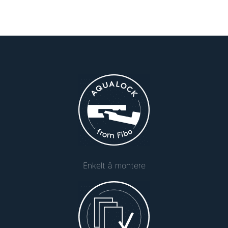
Enkelt å montere