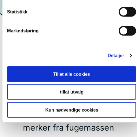
Statistikk
Markedsføring
Detaljer
Tillat alle cookies
tillat utvalg
Nyheter
Kun nødvendige cookies
Tips & Triks: Slik unngår du
merker fra fugemassen