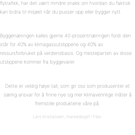
flytrafikk, har det vært mindre snakk om hvordan du faktisk
kan bidra til miljøet når du pusser opp eller bygger nytt.
Byggenæringen kalles gjerne 40-prosentnæringen fordi den
står for 40% av klimagassutslippene og 40% av
ressursforbruket på verdensbasis. Og mesteparten av disse
utslippene kommer fra byggevarer.
Dette er veldig høye tall, som gir oss som produsenter et
særlig ansvar for å finne nye og mer klimavennlige måter å
fremstille produktene våre på.
Lars Kristiansen, markedssjef i Fibo.