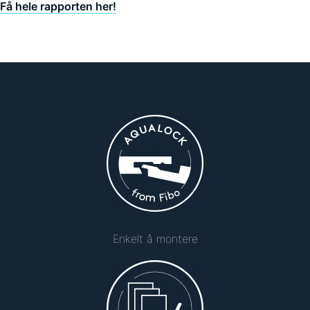
Få hele rapporten her!
Enkelt å montere