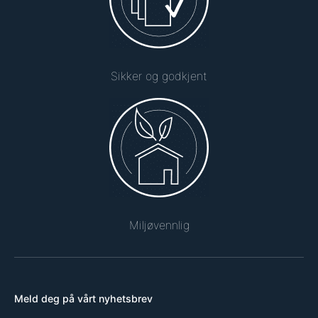
Sikker og godkjent
Miljøvennlig
Meld deg på vårt nyhetsbrev