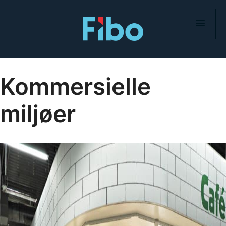
Skip
to
content
Kommersielle
miljøer