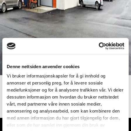
Denne nettsiden anvender cookies
Vi bruker informasjonskapsler for å gi innhold og
annonser et personlig preg, for å levere sosiale
Devico
mediefunksjoner og for å analysere trafikken vår. Vi deler
dessuten informasjon om hvordan du bruker nettstedet
vårt, med partnerne våre innen sosiale medier,
Les mer
annonsering og analysearbeid, som kan kombinere den
med annen informasjon du har gjort tilgjengelig for dem,
eller som de har samlet inn gjennom din bruk av