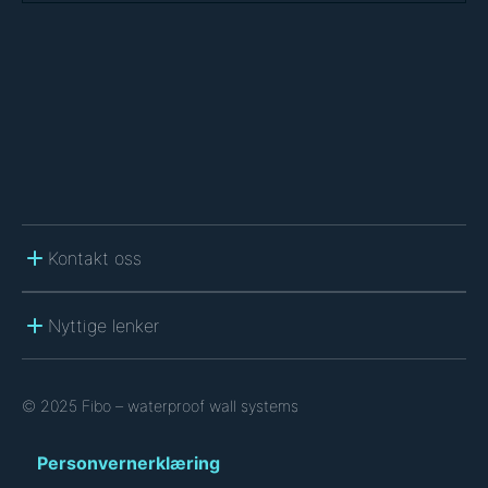
C
H
A
Kontakt oss
Nyttige lenker
© 2025 Fibo – waterproof wall systems
Personvernerklæring