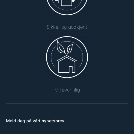
Sikker og godkjent
Miljøvennlig
Meld deg på vårt nyhetsbrev