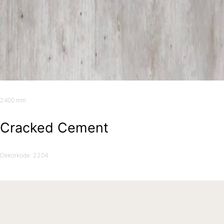
2400 mm
Cracked Cement
Dekorkode: 2204