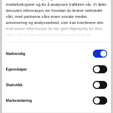
mediefunksjoner og for å analysere trafikken vår. Vi deler
dessuten informasjon om hvordan du bruker nettstedet
vårt, med partnerne våre innen sosiale medier,
annonsering og analysearbeid, som kan kombinere den
med annen informasjon du har gjort tilgjengelig for dem,
eller som de har samlet inn gjennom din bruk av
tjenestene deres.
Samtykkevalg
Nødvendig
Egenskaper
Statistikk
Markedsføring