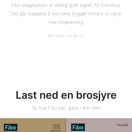
Fibo veggsystem er veldig godt egnet for mikrohus:
Det går kjappere å montere, bygger mindre ut og er
mer miljøvennlig
Mikrohus Norge AS
Last ned en brosjyre
Se hva Fibo kan gjøre i ditt rom!