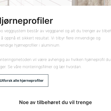
jørneprofiler
bo veggsystem består av veggpanel og alt du trenger av tilbe
r å oppnå et sikkert resultat. Vi tilbyr flere innvendige og
vendige hjørneprofiler i aluminium.
nteringsmetoden vil være avhengig av hvilken hjørneprofil du
lger. Se våre monteringsfilmer og lær hvordan.
Utforsk alle hjørneprofiler
Noe av tilbehøret du vil trenge