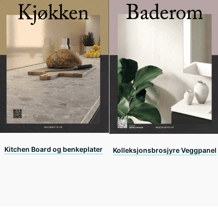
Kitchen Board og benkeplater
Kolleksjonsbrosjyre Veggpanel