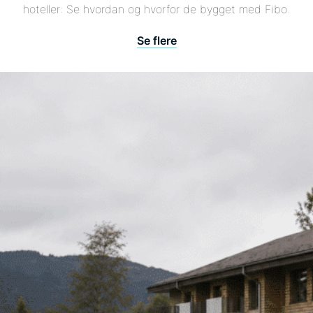
hoteller: Se hvordan og hvorfor de bygget med Fibo.
Se flere