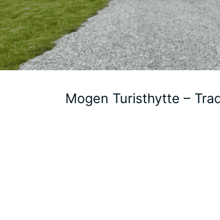
Mogen Turisthytte – Trad