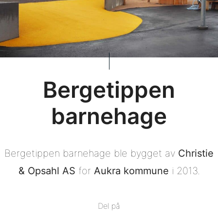
Bergetippen
barnehage
Bergetippen barnehage ble bygget av
Christie
& Opsahl AS
for
Aukra kommune
i 2013.
Del på