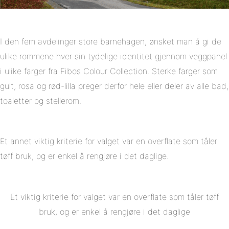
I den fem avdelinger store barnehagen, ønsket man å gi de
ulike rommene hver sin tydelige identitet gjennom veggpanel
i ulike farger fra Fibos Colour Collection. Sterke farger som
gult, rosa og rød-lilla preger derfor hele eller deler av alle bad,
toaletter og stellerom.
Et annet viktig kriterie for valget var en overflate som tåler
tøff bruk, og er enkel å rengjøre i det daglige.
Et viktig kriterie for valget var en overflate som tåler tøff
bruk, og er enkel å rengjøre i det daglige