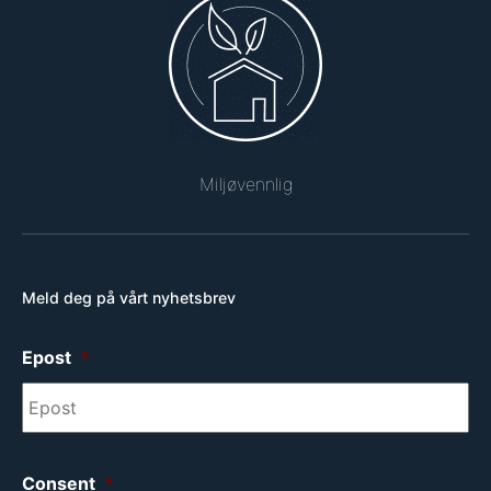
Miljøvennlig
Meld deg på vårt nyhetsbrev
Epost
*
Consent
*