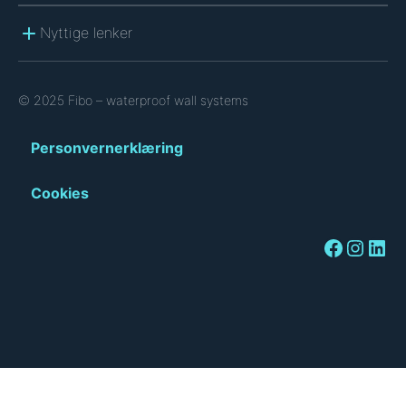
Nyttige lenker
© 2025 Fibo – waterproof wall systems
Personvernerklæring
Cookies
Facebook
Instagram
LinkedIn