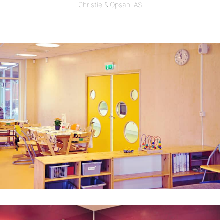
Christie & Opsahl AS