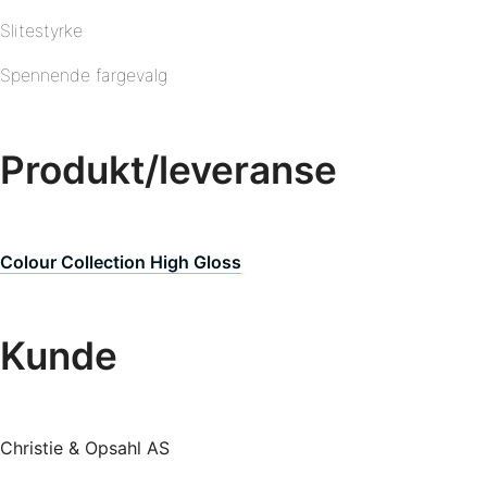
Slitestyrke
Spennende fargevalg
Produkt/leveranse
Colour Collection High Gloss
Kunde
Christie & Opsahl AS