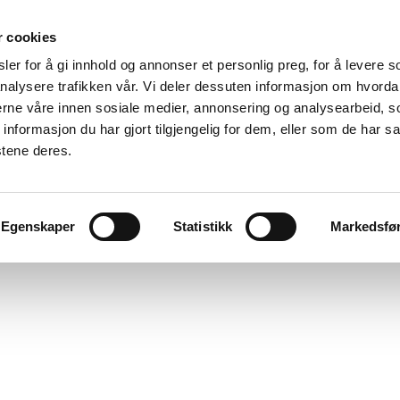
r cookies
er for å gi innhold og annonser et personlig preg, for å levere s
nalysere trafikken vår. Vi deler dessuten informasjon om hvorda
nerne våre innen sosiale medier, annonsering og analysearbeid, 
formasjon du har gjort tilgjengelig for dem, eller som de har sa
stene deres.
Egenskaper
Statistikk
Markedsfø