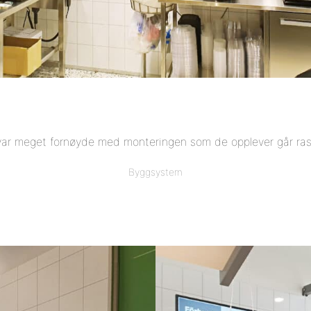
ar meget fornøyde med monteringen som de opplever går ras
Byggsystem