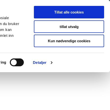
Tillat alle cookies
osiale
n du bruker
tillat utvalg
som kan
mlet inn
Kun nødvendige cookies
ring
Detaljer