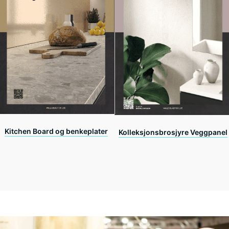
Kitchen Board og benkeplater
Kolleksjonsbrosjyre Veggpanel