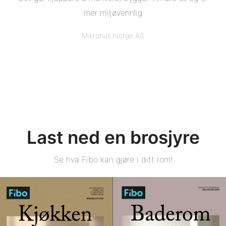
mer miljøvennlig
Mikrohus Norge AS
Last ned en brosjyre
Se hva Fibo kan gjøre i ditt rom!