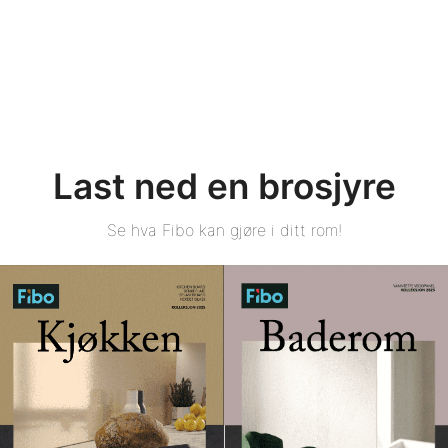
Last ned en brosjyre
Se hva Fibo kan gjøre i ditt rom!