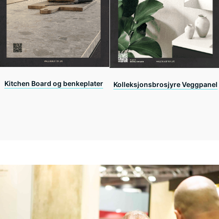
Kitchen Board og benkeplater
Kolleksjonsbrosjyre Veggpanel