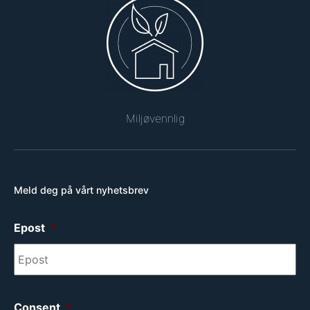
Miljøvennlig
Meld deg på vårt nyhetsbrev
Epost
*
Consent
*