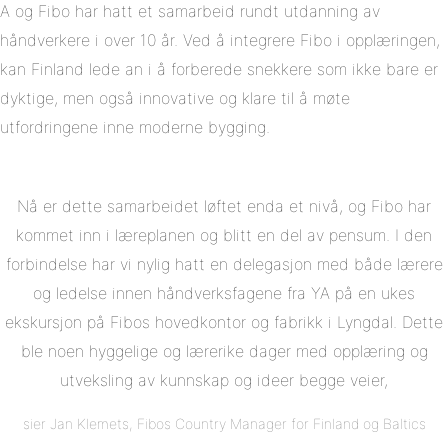
A og Fibo har hatt et samarbeid rundt utdanning av
håndverkere i over 10 år. Ved å integrere Fibo i opplæringen,
kan Finland lede an i å forberede snekkere som ikke bare er
dyktige, men også innovative og klare til å møte
utfordringene inne moderne bygging.
Nå er dette samarbeidet løftet enda et nivå, og Fibo har
kommet inn i læreplanen og blitt en del av pensum. I den
forbindelse har vi nylig hatt en delegasjon med både lærere
og ledelse innen håndverksfagene fra YA på en ukes
ekskursjon på Fibos hovedkontor og fabrikk i Lyngdal. Dette
ble noen hyggelige og lærerike dager med opplæring og
utveksling av kunnskap og ideer begge veier,
sier Jan Klemets, Fibos Country Manager for Finland og Baltics