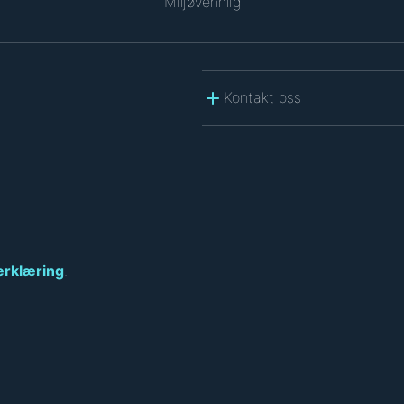
Miljøvennlig
Kontakt oss
erklæring
.