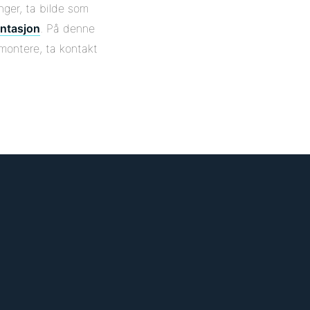
nger, ta bilde som
ntasjon
. På denne
 montere, ta kontakt