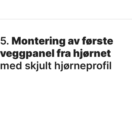
5.
Montering av første
veggpanel fra hjørnet
med skjult hjørneprofil