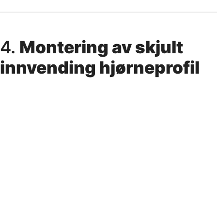
4.
Montering av skjult
innvending hjørneprofil