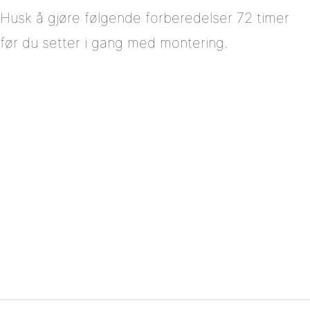
Husk å gjøre følgende forberedelser 72 timer
før du setter i gang med montering.