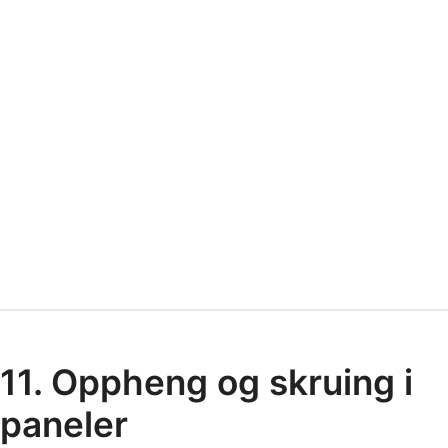
11. Oppheng og skruing i
paneler