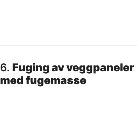
6.
Fuging av veggpaneler
med fugemasse