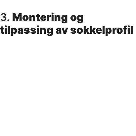
3.
Montering og
tilpassing av sokkelprofil