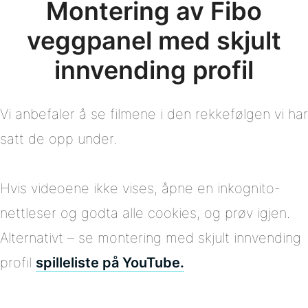
Montering av Fibo
veggpanel med skjult
innvending profil
Vi anbefaler å se filmene i den rekkefølgen vi har
satt de opp under.
Hvis videoene ikke vises, åpne en inkognito-
nettleser og godta alle cookies, og prøv igjen.
Alternativt – se montering med skjult innvending
profil
spilleliste på YouTube.