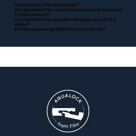
Kan jeg bruke Fibo bak peisen?
Kan jeg bruke Fibo i svømmebasseng eller badstue?
Er Fibo vanntett?
Du kan bruke Fibo bak vanlige elektriske komfyrer og
Kan jeg bruke Fibo selv om takhøyden er over 2,5
Fibo kan brukes i de fleste rom, men det finnes
induksjonstopper som ikke slipper ut over 80 °C mot
meter?
Ja, Fibo er godkjent i alle våtromssoner, for eksempel i
enkelte unntak. Som badstuer og svømmebassenger.
Er Fibos paneler godkjent for bruk i våtrom?
bakveggen. Har du derimot gasskomfyr eller peis som
dusjen på badet. Dette takket være membranen i
Mange av våre modeller leveres i 3,02 m høyde. Hvis
Fibo passer derimot utmerket i omkledningsrom, dusj
avgir mer enn dette, skal du ikke bruke Fibo uten et
Ja, våre paneler er godkjent av Sintef.
tetningssjiktet. Våre paneler passer derfor utmerket i
modellen du har valgt ikke finnes i ønsket høyde, har vi
eller andre rom i tilknytning til badstue eller
flammesikkert materiale bak.
alle våtrom, men også der det stilles ekstra krav til
en list du kan bruke for å legge Fibo i høyden.
svømmebasseng.
Fibo er godkjent i henhold til Våtromsnormen som
slitesterke vegger. Som i entreen, i garasjen eller
vanntett overflatesjikt i alle soner på vegg i våtrom
vaskerommet. Fibo Kitchen Board er bygget med
hvis de monteres i henhold til medfølgende
samme teknikk og er også vanntett.
monteringsanvisninger.