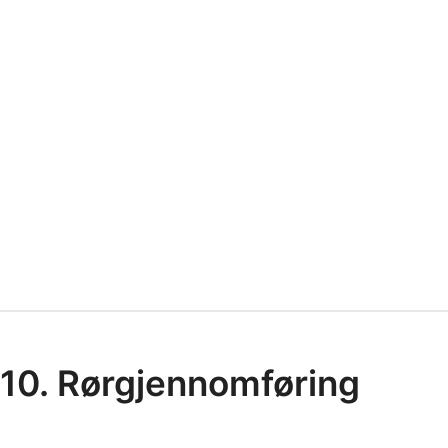
10. Rørgjennomføring