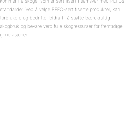
kommer fra skoger som er sertifisert i samsvar med PEFCs
standarder. Ved å velge PEFC-sertifiserte produkter, kan
forbrukere og bedrifter bidra til å støtte bærekraftig
skogbruk og bevare verdifulle skogressurser for fremtidige
generasjoner.