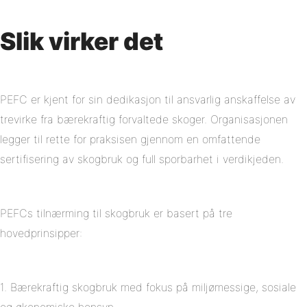
Slik virker det
PEFC er kjent for sin dedikasjon til ansvarlig anskaffelse av
trevirke fra bærekraftig forvaltede skoger. Organisasjonen
legger til rette for praksisen gjennom en omfattende
sertifisering av skogbruk og full sporbarhet i verdikjeden.
PEFCs tilnærming til skogbruk er basert på tre
hovedprinsipper:
1. Bærekraftig skogbruk med fokus på miljømessige, sosiale