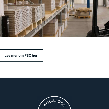
Les mer om FSC her!