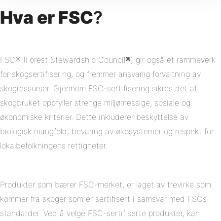
Hva er FSC
?
FSC® (Forest Stewardship Council
®
) gir også et rammeverk
for skogsertifisering, og fremmer ansvarlig forvaltning av
skogressurser. Gjennom FSC-sertifisering sikres det at
skogbruket oppfyller strenge miljømessige, sosiale og
økonomiske kriterier. Dette inkluderer beskyttelse av
biologisk mangfold, bevaring av økosystemer og respekt for
lokalbefolkningens rettigheter.
Produkter som bærer FSC-merket, er laget av trevirke som
kommer fra skoger som er sertifisert i samsvar med FSCs
standarder. Ved å velge FSC-sertifiserte produkter, kan