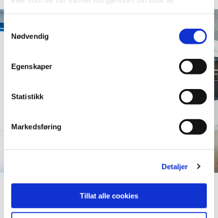
tjenestene deres.
Samtykkevalg
Nødvendig
Egenskaper
Statistikk
Markedsføring
Detaljer
Tillat alle cookies
Referanse prosjekter