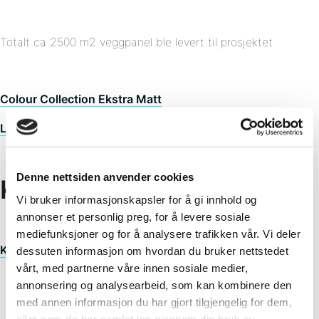
Totalt ca 2500 m2 veggpanel ble levert til prosjektet
Colour Collection Ekstra Matt
Legato – Hvit S
Denne nettsiden anvender cookies
Kunde
Vi bruker informasjonskapsler for å gi innhold og
annonser et personlig preg, for å levere sosiale
mediefunksjoner og for å analysere trafikken vår. Vi deler
Kruse Smith Entreprenør AS
dessuten informasjon om hvordan du bruker nettstedet
vårt, med partnerne våre innen sosiale medier,
annonsering og analysearbeid, som kan kombinere den
med annen informasjon du har gjort tilgjengelig for dem,
eller som de har samlet inn gjennom din bruk av