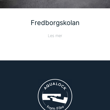
Fredborgskolan
Les mer